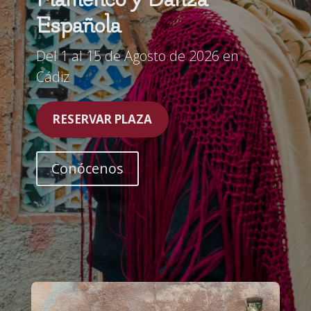
Española
Del 1 al 15 de Agosto de 2026 en
Cádiz
RESERVAR PLAZA
Conócenos