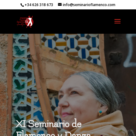
+34 626 318 673
info@seminarioflamenco.com
XI Seminario de
Flamenco y Danza