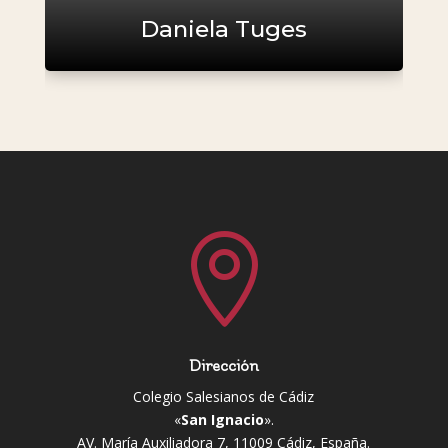
Daniela Tuges

Dirección
Colegio Salesianos de Cádiz
«
San Ignacio
».
AV. María Auxiliadora 7, 11009 Cádiz, España.