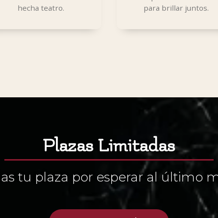
hecha teatro.
para brillar juntos.
Plazas Limitadas
as tu plaza por esperar al últim