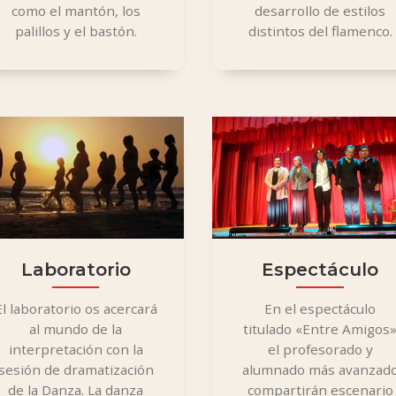
como el mantón, los
desarrollo de estilos
palillos y el bastón.
distintos del flamenco.
Laboratorio
Espectáculo
El laboratorio os acercará
En el espectáculo
al mundo de la
titulado «Entre Amigos
interpretación con la
el profesorado y
sesión de dramatización
alumnado más avanzad
de la Danza. La danza
compartirán escenario