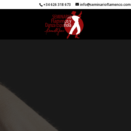
+34 626 318 673
info@seminarioflamenco.com