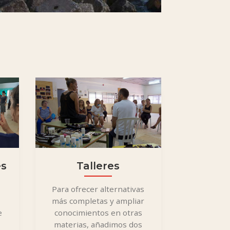
es
Talleres
s
Para ofrecer alternativas
más completas y ampliar
e
conocimientos en otras
materias, añadimos dos