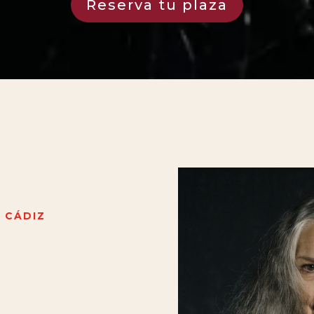
Reserva tu plaza
 CÁDIZ