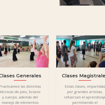
Clases Generales
Clases Magistral
Practicamos las distintas
Estas clases, impartida
técnicas de pies, brazos
por grandes artistas,
y cuerpo, además del
refuerzan el aprendizaj
manejo de elementos
permitiendo el