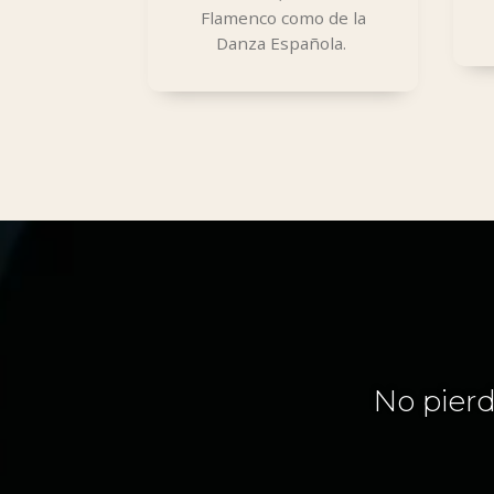
Flamenco como de la
Danza Española.
No pierd